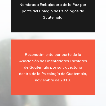
Nombrada Embajadora de la Paz por
parte del Colegio de Psicólogos de
Guatemala.
Reconocimiento por parte de la
Asociación de Orientadores Escolares
de Guatemala por su trayectoria
dentro de la Psicología de Guatemala,
noviembre de 2010.