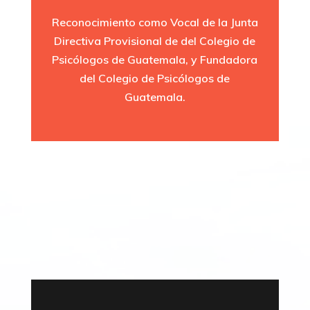
Reconocimiento como Vocal de la Junta
Directiva Provisional de del Colegio de
Psicólogos de Guatemala, y Fundadora
del Colegio de Psicólogos de
Guatemala.