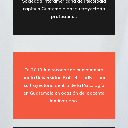
Sociedad Interamericana de Psicología
capítulo Guatemala por su trayectoria
profesional.
En 2013 fue reconocida nuevamente
por la Universidad Rafael Landívar por
su trayectoria dentro de la Psicología
en Guatemala en ocasión del docente
landivariano.