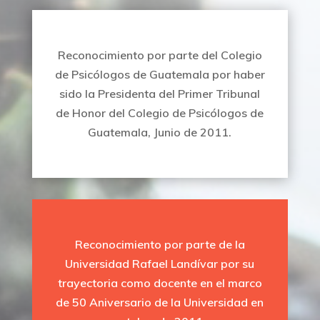
Reconocimiento por parte del Colegio
de Psicólogos de Guatemala por haber
sido la Presidenta del Primer Tribunal
de Honor del Colegio de Psicólogos de
Guatemala, Junio de 2011.
Reconocimiento por parte de la
Universidad Rafael Landívar por su
trayectoria como docente en el marco
de 50 Aniversario de la Universidad en