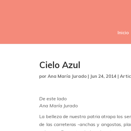
Inicio
Cielo Azul
por
Ana María Jurado
|
Jun 24, 2014
|
Arti
De este lado
Ana María Jurado
La belleza de nuestra patria atrapa los sen
de las carreteras -anchas y angostas, pla