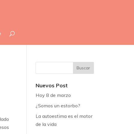
e
Nuevos Post
Hoy 8 de marzo
¿Somos un estorbo?
La autoestima es el motor
 lado
de la vida
esos